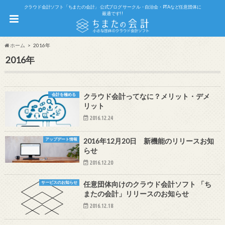
クラウド会計ソフト「ちまたの会計」 公式ブログ サークル・自治会・PTAなど任意団体に
最適です!!
ホーム
2016年
2016年
会計を極める
クラウド会計ってなに？メリット・デメ
リット
2016.12.24
アップデート情報
2016年12月20日 新機能のリリースお知
らせ
2016.12.20
サービスのお知らせ
任意団体向けのクラウド会計ソフト 「ち
またの会計」リリースのお知らせ
2016.12.18