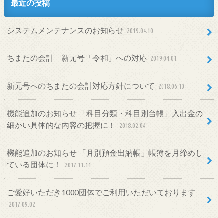
最近の投稿
システムメンテナンスのお知らせ
2019.04.10
ちまたの会計 新元号「令和」への対応
2019.04.01
新元号へのちまたの会計対応方針について
2018.06.10
機能追加のお知らせ 「科目分類・科目別台帳」入出金の
細かい具体的な内容の把握に！
2018.02.04
機能追加のお知らせ 「月別預金出納帳」帳簿を月締めし
ている団体に！
2017.11.11
ご愛好いただき1000団体でご利用いただいております
2017.09.02