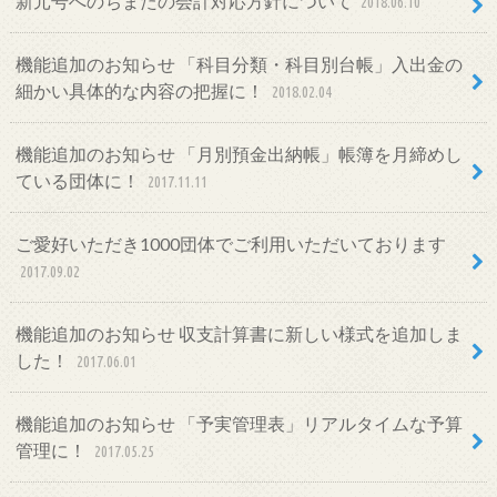
新元号へのちまたの会計対応方針について
2018.06.10
機能追加のお知らせ 「科目分類・科目別台帳」入出金の
細かい具体的な内容の把握に！
2018.02.04
機能追加のお知らせ 「月別預金出納帳」帳簿を月締めし
ている団体に！
2017.11.11
ご愛好いただき1000団体でご利用いただいております
2017.09.02
機能追加のお知らせ 収支計算書に新しい様式を追加しま
した！
2017.06.01
機能追加のお知らせ 「予実管理表」リアルタイムな予算
管理に！
2017.05.25