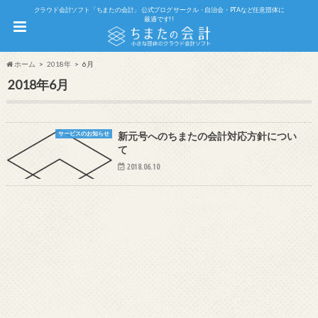
クラウド会計ソフト「ちまたの会計」 公式ブログ サークル・自治会・PTAなど任意団体に
最適です!!
ホーム
2018年
6月
2018年6月
サービスのお知らせ
新元号へのちまたの会計対応方針につい
て
2018.06.10