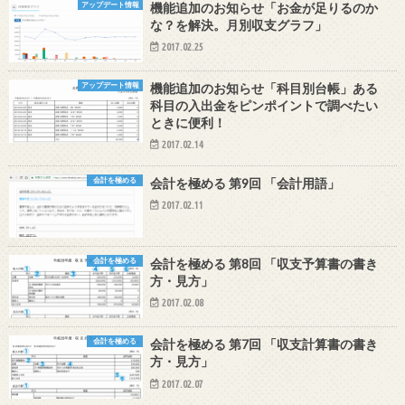
アップデート情報
機能追加のお知らせ「お金が足りるのか
な？を解決。月別収支グラフ」
2017.02.25
アップデート情報
機能追加のお知らせ「科目別台帳」ある
科目の入出金をピンポイントで調べたい
ときに便利！
2017.02.14
会計を極める
会計を極める 第9回 「会計用語」
2017.02.11
会計を極める
会計を極める 第8回 「収支予算書の書き
方・見方」
2017.02.08
会計を極める
会計を極める 第7回 「収支計算書の書き
方・見方」
2017.02.07