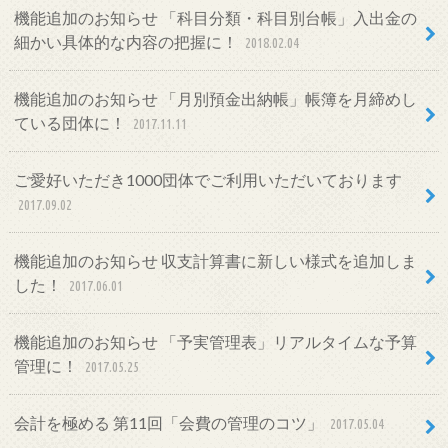
機能追加のお知らせ 「科目分類・科目別台帳」入出金の
細かい具体的な内容の把握に！
2018.02.04
機能追加のお知らせ 「月別預金出納帳」帳簿を月締めし
ている団体に！
2017.11.11
ご愛好いただき1000団体でご利用いただいております
2017.09.02
機能追加のお知らせ 収支計算書に新しい様式を追加しま
した！
2017.06.01
機能追加のお知らせ 「予実管理表」リアルタイムな予算
管理に！
2017.05.25
会計を極める 第11回「会費の管理のコツ」
2017.05.04