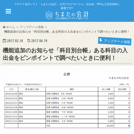
クラウド会計ソフト「ちまたの会計」 公式ブログ サークル・自治会・PTAなど任意団体に
最適です!!
ホーム
アップデート情報
機能追加のお知らせ「科目別台帳」ある科目の入出金をピンポイントで調べたいときに便利！
2017.02.14
2017.04.19
アップデート情報
機能追加のお知らせ「科目別台帳」ある科目の入
出金をピンポイントで調べたいときに便利！