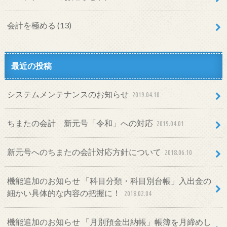
会計を極める
(13)
最近の投稿
システムメンテナンスのお知らせ
2019.04.10
ちまたの会計 新元号「令和」への対応
2019.04.01
新元号へのちまたの会計対応方針について
2018.06.10
機能追加のお知らせ 「科目分類・科目別台帳」入出金の
細かい具体的な内容の把握に！
2018.02.04
機能追加のお知らせ 「月別預金出納帳」帳簿を月締めし