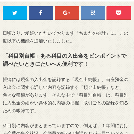
日頃よりご愛好いただいております「ちまたの会計」に、この
度以下の機能を追加いたしました。
「科目別台帳」ある科目の入出金をピンポイントで
調べたいときにたいへん便利です！
帳簿には現金の入出金を記録する「現金出納帳」、当座預金の
入出金に関する詳しい内容を記録する「預金出納帳」など、
色々な種類があります。そんな中で「科目別台帳」は、科目別
に入出金の細かい具体的な内容の把握、取引ごとの記録を知る
ための帳簿です。
科目別に内容がまとまっていますので、例えば、１年間におけ
る会費の集金状況、会議費の細かい内訳などが一目でわかるよ