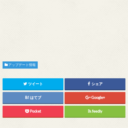
アップデート情報
ツイート
シェア
はてブ
Google+
Pocket
feedly