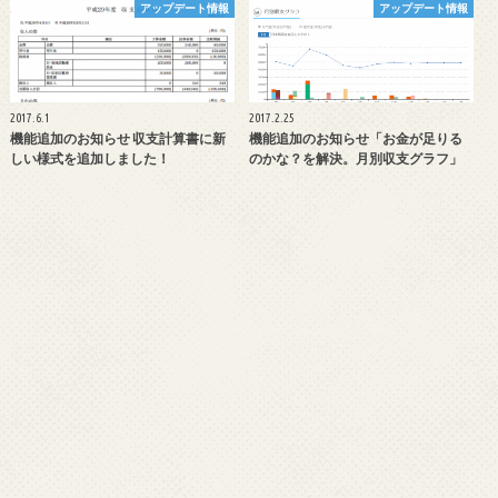
アップデート情報
アップデート情報
2017.6.1
2017.2.25
機能追加のお知らせ 収支計算書に新
機能追加のお知らせ「お金が足りる
しい様式を追加しました！
のかな？を解決。月別収支グラフ」