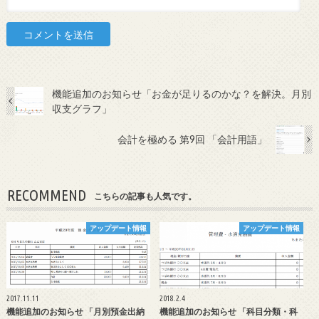
機能追加のお知らせ「お金が足りるのかな？を解決。月別
収支グラフ」
会計を極める 第9回 「会計用語」
RECOMMEND
こちらの記事も人気です。
アップデート情報
アップデート情報
2017.11.11
2018.2.4
機能追加のお知らせ 「月別預金出納
機能追加のお知らせ 「科目分類・科