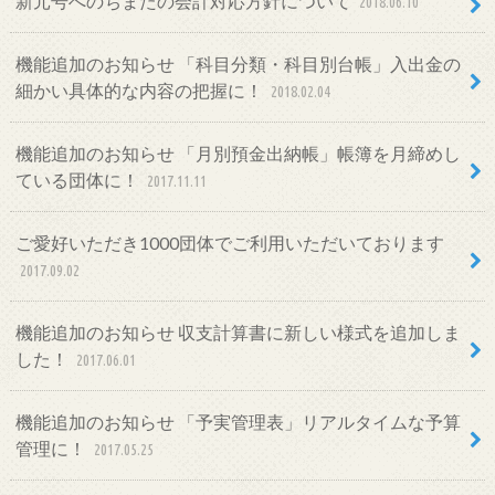
新元号へのちまたの会計対応方針について
2018.06.10
機能追加のお知らせ 「科目分類・科目別台帳」入出金の
細かい具体的な内容の把握に！
2018.02.04
機能追加のお知らせ 「月別預金出納帳」帳簿を月締めし
ている団体に！
2017.11.11
ご愛好いただき1000団体でご利用いただいております
2017.09.02
機能追加のお知らせ 収支計算書に新しい様式を追加しま
した！
2017.06.01
機能追加のお知らせ 「予実管理表」リアルタイムな予算
管理に！
2017.05.25