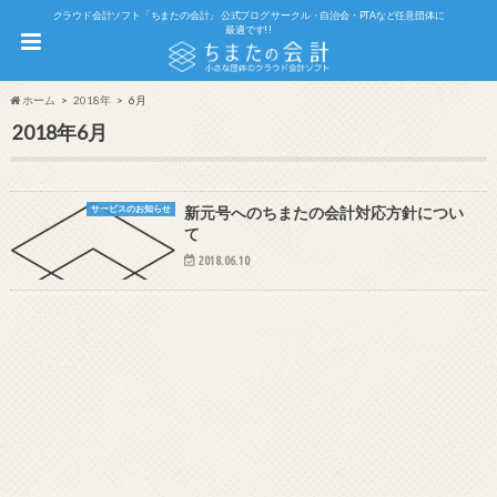
クラウド会計ソフト「ちまたの会計」 公式ブログ サークル・自治会・PTAなど任意団体に
最適です!!
ホーム
2018年
6月
2018年6月
サービスのお知らせ
新元号へのちまたの会計対応方針につい
て
2018.06.10