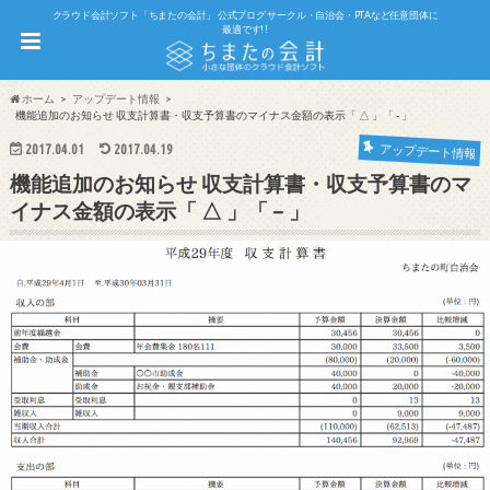
クラウド会計ソフト「ちまたの会計」 公式ブログ サークル・自治会・PTAなど任意団体に
最適です!!
ホーム
アップデート情報
機能追加のお知らせ 収支計算書・収支予算書のマイナス金額の表示「 △ 」「 - 」
2017.04.01
2017.04.19
アップデート情報
機能追加のお知らせ 収支計算書・収支予算書のマ
イナス金額の表示「 △ 」「 – 」