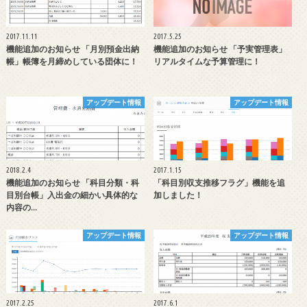
2017.11.11
2017.5.25
機能追加のお知らせ 「月別預金出納
機能追加のお知らせ 「予実管理表」
帳」帳簿を月締めしている団体に！
リアルタイムな予算管理に！
アップデート情報
アップデート情報
2018.2.4
2017.1.15
機能追加のお知らせ 「科目分類・科
「科目別収支推移フラグ」機能を追
目別台帳」入出金の細かい具体的な
加しました！
内容の…
アップデート情報
アップデート情報
2017.2.25
2017.6.1