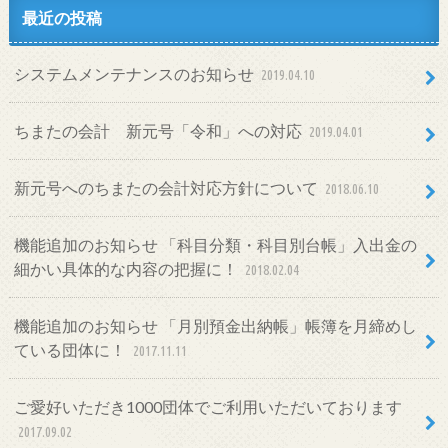
最近の投稿
システムメンテナンスのお知らせ
2019.04.10
ちまたの会計 新元号「令和」への対応
2019.04.01
新元号へのちまたの会計対応方針について
2018.06.10
機能追加のお知らせ 「科目分類・科目別台帳」入出金の
細かい具体的な内容の把握に！
2018.02.04
機能追加のお知らせ 「月別預金出納帳」帳簿を月締めし
ている団体に！
2017.11.11
ご愛好いただき1000団体でご利用いただいております
2017.09.02