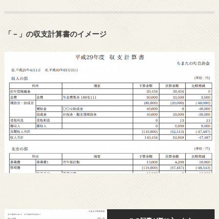
「 – 」の収支計算書のイメージ