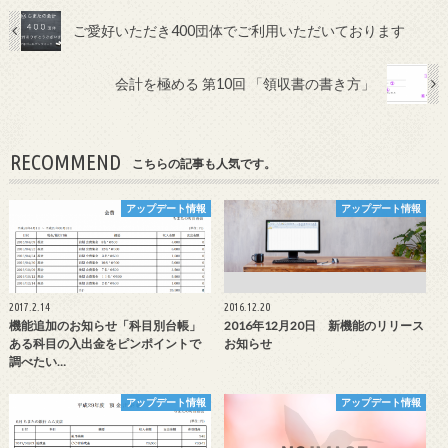
ご愛好いただき400団体でご利用いただいております
会計を極める 第10回 「領収書の書き方」
RECOMMEND
こちらの記事も人気です。
アップデート情報
アップデート情報
2017.2.14
2016.12.20
機能追加のお知らせ「科目別台帳」
2016年12月20日 新機能のリリース
ある科目の入出金をピンポイントで
お知らせ
調べたい…
アップデート情報
アップデート情報