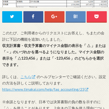
このたび、ご利用者からのリクエストにお答えし、ちまたの会
計に下記の機能を追加いたしました。
収支計算書・収支予算書のマイナス金額の表示を「 △ 」または
「 – 」のいづれかを選べるようになりました。マイナス金額の
表示を「 △123,456 」または「 -123,456 」のどちらかを選択
できます。
詳しくは、
こちら
のヘルプセンターでご確認ください。設定
の方法を詳しくご説明しております。
https://www.timakai.com/help/faq_accounting/23
※余談となりますが、日本では決算書類の負の数を示すのに
「△」を使うことがあります。上向きの三角を使う理由につい