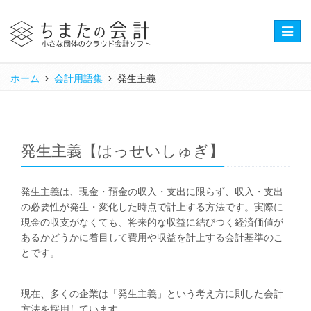
Toggle
naviga
ホーム
会計用語集
発生主義
発生主義【はっせいしゅぎ】
発生主義は、現金・預金の収入・支出に限らず、収入・支出
の必要性が発生・変化した時点で計上する方法です。実際に
現金の収支がなくても、将来的な収益に結びつく経済価値が
あるかどうかに着目して費用や収益を計上する会計基準のこ
とです。
現在、多くの企業は「発生主義」という考え方に則した会計
方法を採用しています。