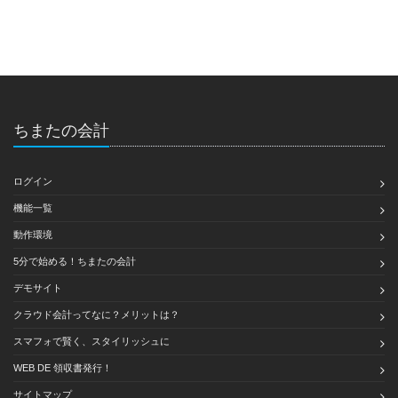
ちまたの会計
ログイン
機能一覧
動作環境
5分で始める！ちまたの会計
デモサイト
クラウド会計ってなに？メリットは？
スマフォで賢く、スタイリッシュに
WEB DE 領収書発行！
サイトマップ