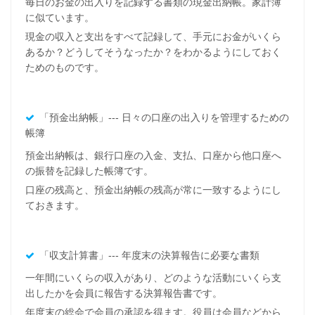
毎日のお金の出入りを記録する書類の現金出納帳。家計簿
に似ています。
現金の収入と支出をすべて記録して、手元にお金がいくら
あるか？どうしてそうなったか？をわかるようにしておく
ためのものです。
「預金出納帳」--- 日々の口座の出入りを管理するための
帳簿
預金出納帳は、銀行口座の入金、支払、口座から他口座へ
の振替を記録した帳簿です。
口座の残高と、預金出納帳の残高が常に一致するようにし
ておきます。
「収支計算書」--- 年度末の決算報告に必要な書類
一年間にいくらの収入があり、どのような活動にいくら支
出したかを会員に報告する決算報告書です。
年度末の総会で会員の承認を得ます。役員は会員などから