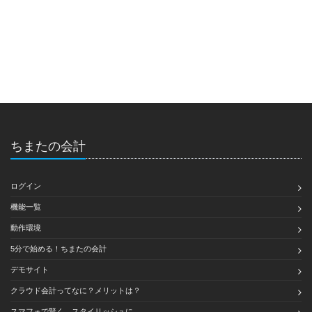
ちまたの会計
ログイン
機能一覧
動作環境
5分で始める！ちまたの会計
デモサイト
クラウド会計ってなに？メリットは？
スマフォで賢く、スタイリッシュに