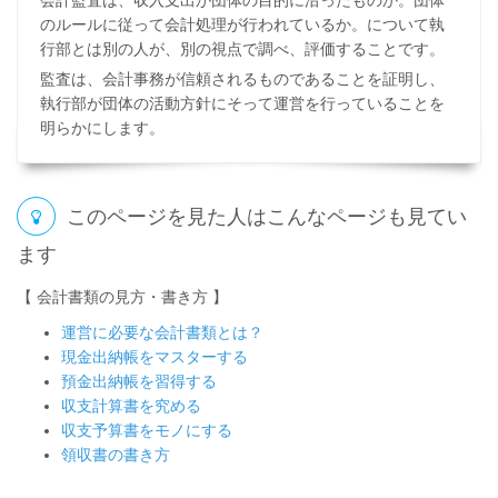
会計監査は、収入支出が団体の目的に沿ったものか。団体
のルールに従って会計処理が行われているか。について執
行部とは別の人が、別の視点で調べ、評価することです。
監査は、会計事務が信頼されるものであることを証明し、
執行部が団体の活動方針にそって運営を行っていることを
明らかにします。
このページを見た人はこんなページも見てい
ます
【 会計書類の見方・書き方 】
運営に必要な会計書類とは？
現金出納帳をマスターする
預金出納帳を習得する
収支計算書を究める
収支予算書をモノにする
領収書の書き方