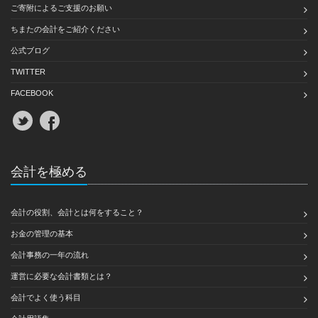
ご寄附によるご支援のお願い
ちまたの会計をご紹介ください
公式ブログ
TWITTER
FACEBOOK
会計を極める
会計の役割、会計とは何をすること？
お金の管理の基本
会計事務の一年の流れ
運営に必要な会計書類とは？
会計でよく使う科目