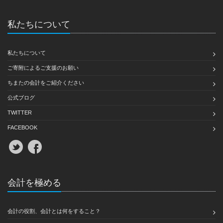
私たちについて
私たちについて
ご寄附によるご支援のお願い
ちまたの会計をご紹介ください
公式ブログ
TWITTER
FACEBOOK
会計を極める
会計の役割、会計とは何をすること？