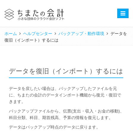
Toggle
naviga
ホーム
ヘルプセンター
バックアップ・動作環境
データを
復旧（インポート）するには
データを復旧（インポート）するには
データを戻したい場合は、バックアップしたファイルを元
に、ちまたの会計のデータインポート機能から復元・復旧で
きます。
バックアップファイルから、伝票(支出・収入・お金の移動)、
科目分類、科目、期首残高、予算の情報を復元します。
データはバックアップ時点のデータに戻ります。