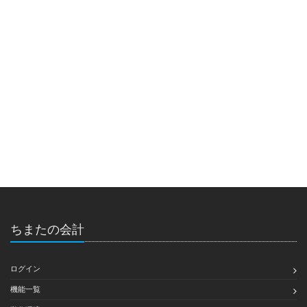
ちまたの会計
ログイン
機能一覧