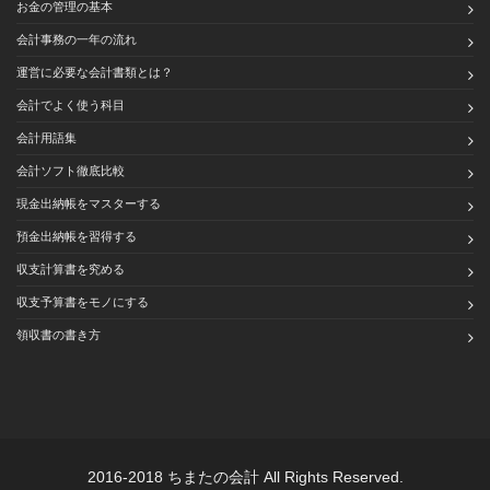
お金の管理の基本
会計事務の一年の流れ
運営に必要な会計書類とは？
会計でよく使う科目
会計用語集
会計ソフト徹底比較
現金出納帳をマスターする
預金出納帳を習得する
収支計算書を究める
収支予算書をモノにする
領収書の書き方
2016-2018 ちまたの会計 All Rights Reserved.